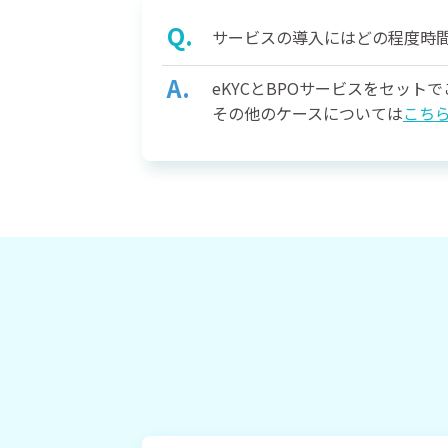
サービスの導入にはどの程度時
eKYCとBPOサービスをセッ
その他のケースについては
こち