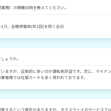
認業務）の稼働日時を教えてください。
31～1/3、全館停電時(年1回)を除く全日
でしょうか。
ざいますが、圧倒的に多いのが運転免許証です。次に、マイナ
事業者様では在留カードも多く使われております。
保管するという規定がありますが、ネクスウェイのサービスで