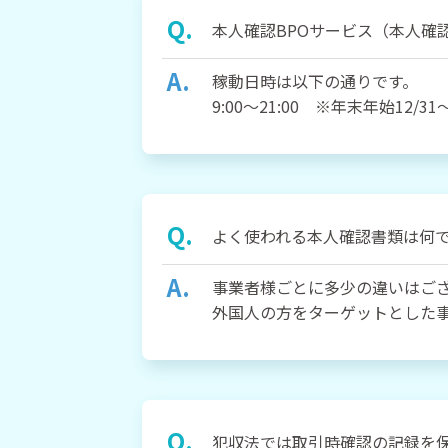
本人確認BPOサービス（本人確
稼動日時は以下の通りです。
9:00～21:00 ※年末年始12/
よく使われる本人確認書類は何
事業者様ごとに多少の違いはご
外国人の方をターゲットとした
犯収法では取引時確認の記録を