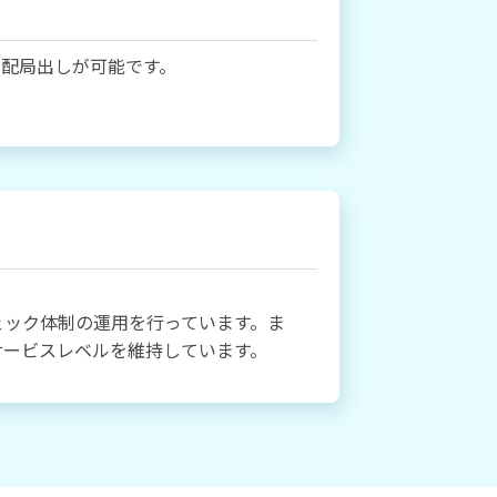
集配局出しが可能です。
ェック体制の運用を行っています。ま
サービスレベルを維持しています。