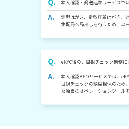
本人確認・発送追跡サービスで
定型はがき、定型圧着はがき、封
集配局へ局出しを行うため、ユ
eKYC後の、目視チェック業務
本人確認BPOサービスでは、e
目視チェックの精度担保のため
た独自のオペレーションツール