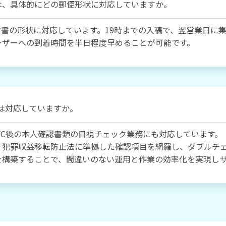
は、具体的にどの郵便形状に対応していますか。
書の形状に対応しています。19時までの入稿で、翌営業日に
ーザーへの到着時間を半日程度早めることが可能です。
には対応していますか。
KYC後の本人確認書類の目視チェック業務にも対応しています。
、犯罪収益移転防止法に準拠した確認項目を網羅し、ダブルチ
を構築することで、間違いのない運用と作業の効率化を実現し