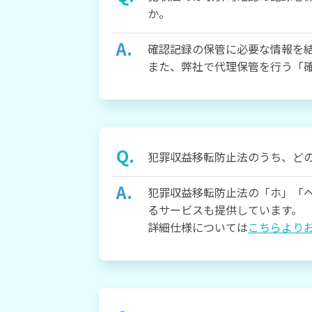
か。
確認記録の保管に必要な情報を結
また、弊社で代理保管を行う「
犯罪収益移転防止法のうち、ど
犯罪収益移転防止法の「ホ」「
るサービスも提供しています。
詳細仕様については
こちらより