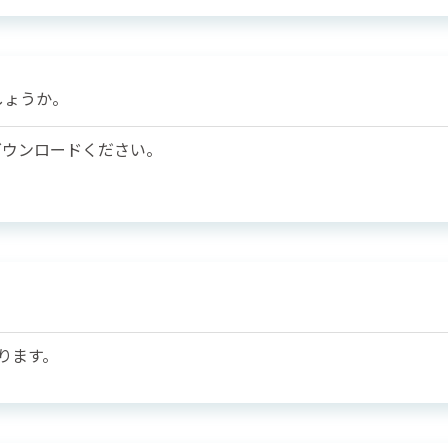
しょうか。
ダウンロードください。
ります。