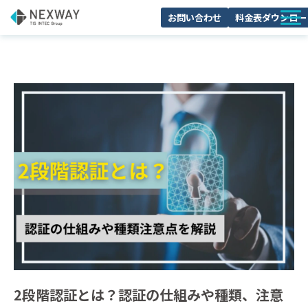
お問い合わせ
料金表ダウンロー
サービスについて
活用シーン
料金・プラン
導入事例
セミナー
よくあるご質問
ブログ
お役立ち資料一覧
2段階認証とは？認証の仕組みや種類、注意