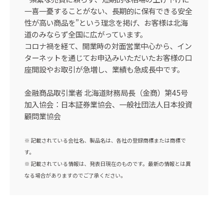
一喜一憂することがない、長期的に保有できる安全
性が高い商品を”という理念を掲げ、お客様は北海
道のみならず全国に広がっています。
コロナ禍を経て、開業時の対面営業中心から、イン
ターネットを通じてお申込みいただいたお客様の口
座開設やお取引が急増し、業績も急成長中です。
金融商品取引業者 北海道財務局長（金商）第45号
加入協会：日本証券業協会、⼀般社団法人日本投資
顧問業協会
※ 記載されている会社名、製品名は、各社の登録商標または商標で
す。
※ 記載されている情報は、発表日現在のものです。最新の情報とは異
なる場合がありますのでご了承ください。