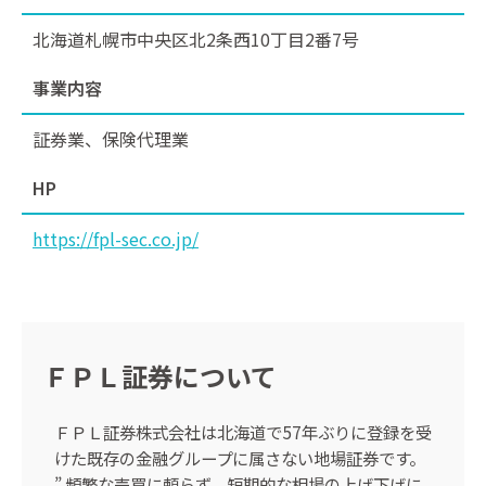
北海道札幌市中央区北2条西10丁目2番7号
事業内容
証券業、保険代理業
HP
https://fpl-sec.co.jp/
ＦＰＬ証券について
ＦＰＬ証券株式会社は北海道で57年ぶりに登録を受
けた既存の金融グループに属さない地場証券です。
” 頻繁な売買に頼らず、短期的な相場の上げ下げに