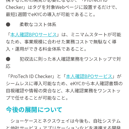
Checker」はタグを対象Webページに設置するだけで、
最短1週間でeKYCの導入が可能であること。
● 柔軟なコスト体系
「
本人確認BPOサービス
」は、ミニマムスタートが可能
なため、事業規模に合わせた業務コストで無駄なく導
入・運用ができる料金体系であること。
● 犯収法に則った本人確認業務をワンストップで対
応
「ProTech ID Checker」と「
本人確認BPOサービス
」が
シームレスに導入可能なため、eKYCから本人確認書類の
目視確認や情報の突合など、本人確認業務をワンストッ
プで任せることが可能なこと。
今後の展開について
ショーケースとネクスウェイは今後も、自社システム
と他社サービス・アプリケーションなどを連携する開発