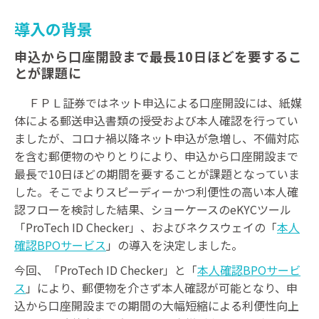
導入の背景
申込から口座開設まで最長10日ほどを要するこ
とが課題に
ＦＰＬ証券ではネット申込による口座開設には、紙媒
体による郵送申込書類の授受および本人確認を行ってい
ましたが、コロナ禍以降ネット申込が急増し、不備対応
を含む郵便物のやりとりにより、申込から口座開設まで
最長で10日ほどの期間を要することが課題となっていま
した。そこでよりスピーディーかつ利便性の高い本人確
認フローを検討した結果、ショーケースのeKYCツール
「ProTech ID Checker」、およびネクスウェイの「
本人
確認BPOサービス
」の導入を決定しました。
今回、「ProTech ID Checker」と「
本人確認BPOサービ
ス
」により、郵便物を介さず本人確認が可能となり、申
込から口座開設までの期間の大幅短縮による利便性向上