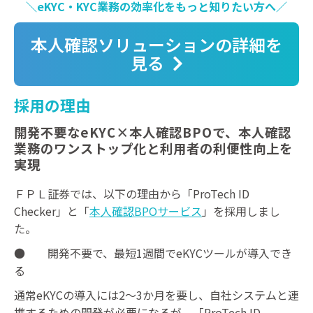
＼eKYC・KYC業務の効率化をもっと知りたい方へ／
本人確認ソリューションの詳細を
見る
採用の理由
開発不要なeKYC×本人確認BPOで、本人確認
業務のワンストップ化と利用者の利便性向上を
実現
ＦＰＬ証券では、以下の理由から「ProTech ID
Checker」と「
本人確認BPOサービス
」を採用しまし
た。
● 開発不要で、最短1週間でeKYCツールが導入でき
る
通常eKYCの導入には2～3か月を要し、自社システムと連
携するための開発が必要になるが、「ProTech ID