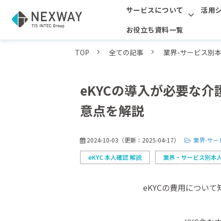
サービスについて
活用
お役立ち資料一覧
TOP
全ての記事
業界-サービス別
eKYCの導入が必要な
意点を解説
2024-10-03
（更新：
2025-04-17
）
業界-サ
eKYC 本人確認 解説
業界・サービス別本
eKYCの費用につい