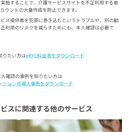
を実施することで、介護サービスサイトを不正利用する者
アカウントの大量作成を防止できます。
ービス提供者を犯罪に巻き込むというトラブルや、別の勧
不正利用のリスクを減らすためにも、本人確認は必要で
て知りたい方は
eKYC料金表をダウンロード
む本人確認の事例を知りたい方は
ーションの導入事例をダウンロード
ービスに関連する他のサービス