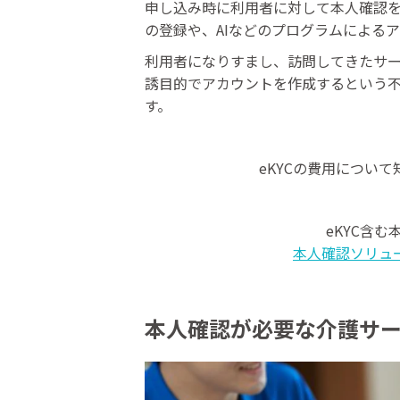
申し込み時に利用者に対して本人確認
の登録や、AIなどのプログラムによる
利用者になりすまし、訪問してきたサ
誘目的でアカウントを作成するという
す。
eKYCの費用につい
eKYC含
本人確認ソリュ
本人確認が必要な介護サ