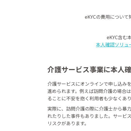
eKYCの費用につい
eKYC含
本人確認ソリュ
介護サービス事業に本人
介護サービスにオンラインで申し込み
進められます。例えば訪問介護の場合
ることに不安を抱く利用者も少なくあ
実際に、訪問介護の際に介護士から暴
れたりした事件もありました。サービ
リスクがあります。