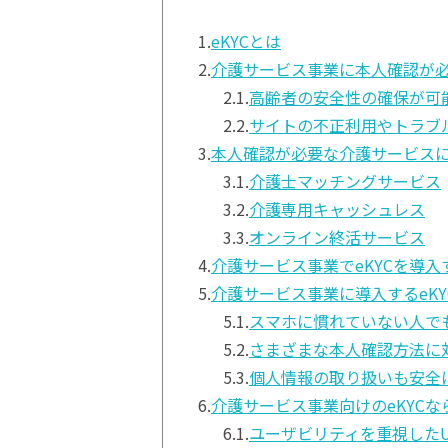
1.
eKYCとは
2.
介護サービス事業に本人確認が
2.1.
高齢者の安全性の確保が可
2.2.
サイトの不正利用やトラブ
3.
本人確認が必要な介護サービス
3.1.
介護士マッチングサービス
3.2.
介護専用キャッシュレス
3.3.
オンライン終活サービス
4.
介護サービス事業でeKYCを導
5.
介護サービス事業に導入するeK
5.1.
スマホに慣れていない人でも
5.2.
さまざまな本人確認方法に
5.3.
個人情報の取り扱いも安全
6.
介護サービス事業向けのeKYC
6.1.
ユーザビリティを重視したUI