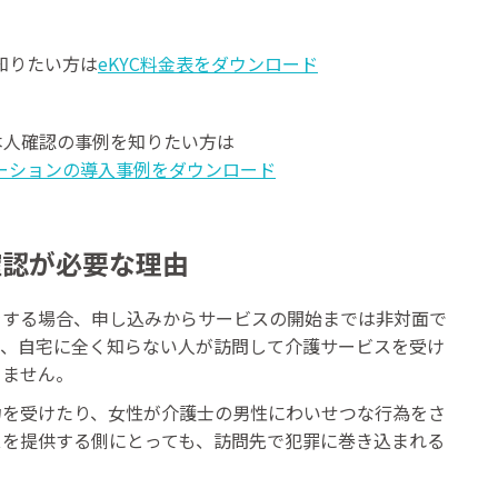
て知りたい方は
eKYC料金表をダウンロード
む本人確認の事例を知りたい方は
ーションの導入事例をダウンロード
確認が必要な理由
をする場合、申し込みからサービスの開始までは非対面で
は、自宅に全く知らない人が訪問して介護サービスを受け
りません。
力を受けたり、女性が介護士の男性にわいせつな行為をさ
スを提供する側にとっても、訪問先で犯罪に巻き込まれる