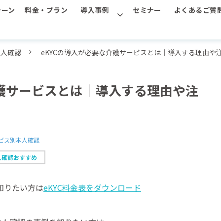
シーン
料金・プラン
導入事例
セミナー
よくあるご質
本人確認
eKYCの導入が必要な介護サービスとは｜導入する理由や
介護サービスとは｜導入する理由や注
ービス別本人確認
人確認おすすめ
て知りたい方は
eKYC料金表をダウンロード