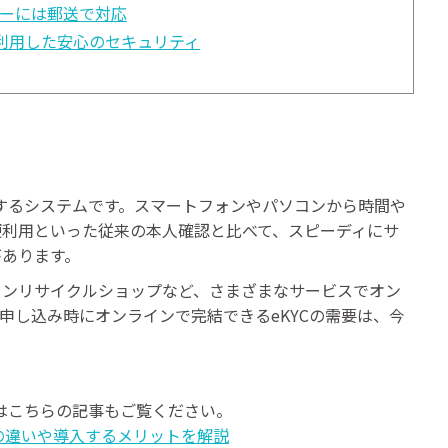
ザーには郵送で対応
利用した安心のセキュリティ
結するシステムです。スマートフォンやパソコンから時間や
便利用といった従来の本人確認と比べて、スピーディにサ
があります。
インリサイクルショップなど、さまざまなサービスでオン
申し込み時にオンラインで完結できるeKYCの需要は、今
方はこちらの記事もご覧ください。
Cの違いや導入するメリットを解説