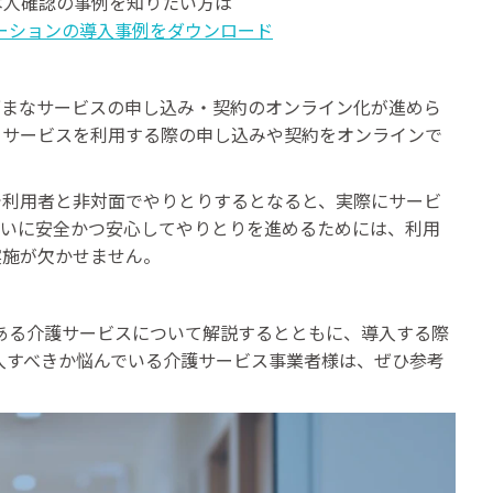
む本人確認の事例を知りたい方は
ーションの導入事例をダウンロード
ざまなサービスの申し込み・契約のオンライン化が進めら
、サービスを利用する際の申し込みや契約をオンラインで
で利用者と非対面でやりとりするとなると、実際にサービ
互いに安全かつ安心してやりとりを進めるためには、利用
実施が欠かせません。
がある介護サービスについて解説するとともに、導入する際
導入すべきか悩んでいる介護サービス事業者様は、ぜひ参考