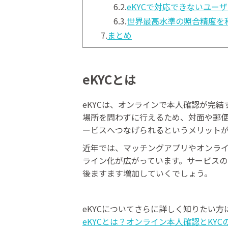
6.2.
eKYCで対応できないユー
6.3.
世界最高水準の照合精度を
7.
まとめ
eKYCとは
eKYCは、オンラインで本人確認が完
場所を問わずに行えるため、対面や郵
ービスへつなげられるというメリット
近年では、マッチングアプリやオンラ
ライン化が広がっています。サービスの
後ますます増加していくでしょう。
eKYCについてさらに詳しく知りたい
eKYCとは？オンライン本人確認とKY