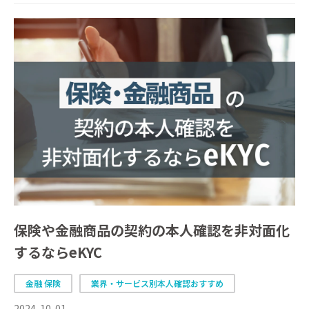
保険や金融商品の契約の本人確認を非対面化
するならeKYC
金融 保険
業界・サービス別本人確認おすすめ
2024-10-01