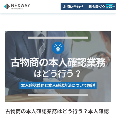
お問い合わせ
料金表ダウンロー
サービスについて
活用シーン
料金・プラン
導入事例
セミナー
よくあるご質問
ブログ
お役立ち資料一覧
古物商の本人確認業務はどう行う？本人確認