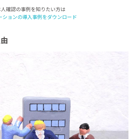
む本人確認の事例を知りたい方は
ーションの導入事例をダウンロード
理由