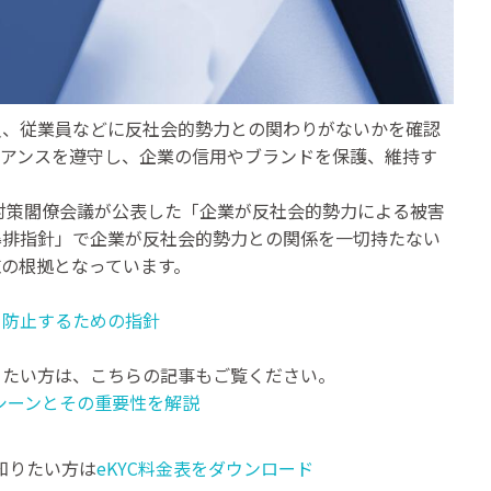
員、従業員などに反社会的勢力との関わりがないかを確認
イアンスを遵守し、企業の信用やブランドを保護、維持す
罪対策閣僚会議が公表した「企業が反社会的勢力による被害
暴排指針」で企業が反社会的勢力との関係を一切持たない
の根拠となっています。
を防止するための指針
りたい方は、こちらの記事もご覧ください。
きシーンとその重要性を解説
て知りたい方は
eKYC料金表をダウンロード