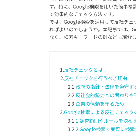
す。特に、Google検索を用いた簡単
で効果的なチェック方法です。
では、Google検索を活用して反社
ればよいのでしょうか。本記事では、G
なく、検索キーワードの例なども紹介
1.
反社チェックとは
2.
反社チェックを行うべき理由
2.1.
政府の指針・法律を遵守す
2.2.
反社会的勢力との関わりや
2.3.
企業の信頼を守るため
3.
Google検索による反社チェッ
3.1.
1.調査範囲やルールを決め
3.2.
2.Google検索で実際に検