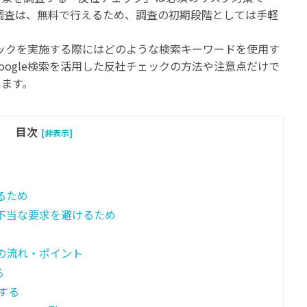
な調査は、無料で行えるため、調査の初期段階としては手軽
チェックを実施する際にはどのような検索キーワードを使用す
oogle検索を活用した反社チェックの方法や注意点だけで
します。
目次
[非表示]
るため
不当な要求を避けるため
クの流れ・ポイント
る
索する