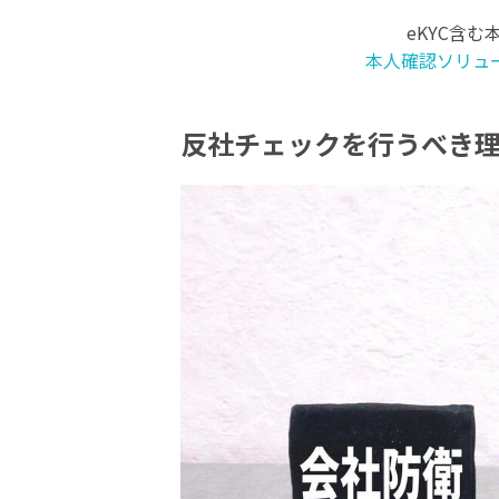
eKYC含
本人確認ソリュ
反社チェックを行うべき