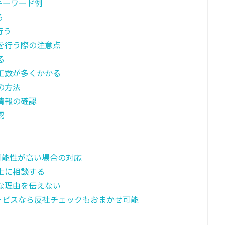
キーワード例
る
行う
クを行う際の注意点
る
工数が多くかかる
の方法
情報の確認
認
可能性が高い場合の対応
士に相談する
な理由を伝えない
ービスなら反社チェックもおまかせ可能