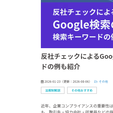
反社チェックによるGoo
ドの例も紹介
2026-01-23
（更新：
2026-08-06
）
その他
法規制解説
その他おすすめ
近年、企業コンプライアンスの重要性
も、取引先・協力会社・従業員などの