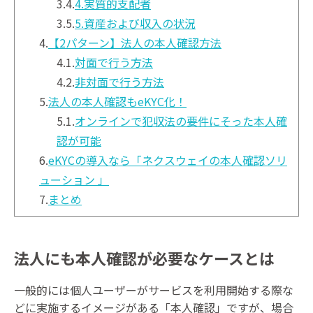
3.4.
4.実質的支配者
3.5.
5.資産および収入の状況
4.
【2パターン】法人の本人確認方法
4.1.
対面で行う方法
4.2.
非対面で行う方法
5.
法人の本人確認もeKYC化！
5.1.
オンラインで犯収法の要件にそった本人確
認が可能
6.
eKYCの導入なら「ネクスウェイの本人確認ソリ
ューション 」
7.
まとめ
法人にも本人確認が必要なケースとは
一般的には個人ユーザーがサービスを利用開始する際な
どに実施するイメージがある「本人確認」ですが、場合