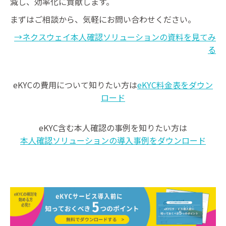
減し、効率化に貢献します。
まずはご相談から、気軽にお問い合わせください。
→ネクスウェイ本人確認ソリューションの資料を見てみ
る
eKYCの費用について知りたい方は
eKYC料金表をダウン
ロード
eKYC含む本人確認の事例を知りたい方は
本人確認ソリューションの導入事例をダウンロード