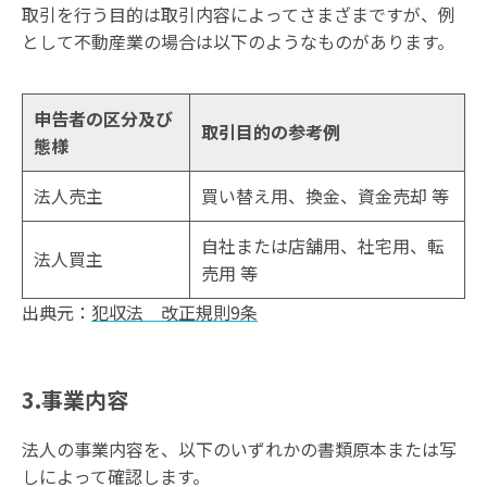
取引を行う目的は取引内容によってさまざまですが、例
として不動産業の場合は以下のようなものがあります。
申告者の区分及び
取引目的の参考例
態様
法人売主
買い替え用、換金、資金売却 等
自社または店舗用、社宅用、転
法人買主
売用 等
出典元：
犯収法 改正規則9条
3.事業内容
法人の事業内容を、以下のいずれかの書類原本または写
しによって確認します。