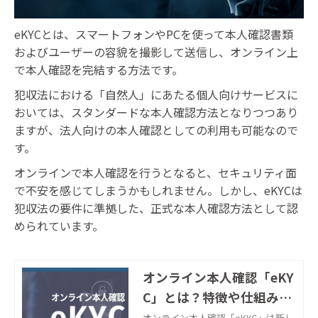
eKYCとは、スマートフォンやPCを使って本人確認書類
およびユーザーの容貌を撮影して送信し、オンライン上
で本人確認を完結する方法です。
犯収法における「自然人」にあたる個人向けサービスに
おいては、スタンダードな本人確認方法となりつつあり
ますが、法人向けの本人確認としての利用も可能なので
す。
オンラインで本人確認を行うとなると、セキュリティ面
で不安を感じてしまうかもしれません。しかし、eKYCは
犯収法の要件に準拠した、正式な本人確認方法として認
められています。
オンライン本人確認「eKY
C」とは？特徴や仕組みを
徹底解説｜株式会社ネクス
オンライン本人確認「eKYC」は新し