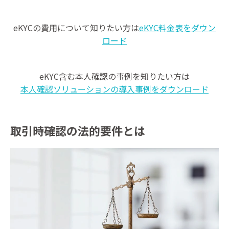
eKYCの費用について知りたい方は
eKYC料金表をダウン
ロード
eKYC含む本人確認の事例を知りたい方は
本人確認ソリューションの導入事例をダウンロード
取引時確認の法的要件とは