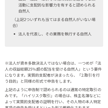
活動に支配的な影響力を有すると認められる
自然人
（上記2ついずれも当てはまる自然人がいない場
合）
法人を代表し、その業務を執行する自然人
※法人が資本多数決法人ではない場合は、一つめが「法
人の収益総額25％超の配当を受ける自然人」という要件
になります。実質的支配者が決まったら、「2.取引を行
う目的」と同様の形式で申告をします。
上記のように申告制で認められるのは通常の特定取引の
みです。「ハイリスク取引」の場合は、株主名簿などに
よって実質的支配者の証明を行い、その人物の本人特定
事項の申告を受けるといった形で厳格化されます。