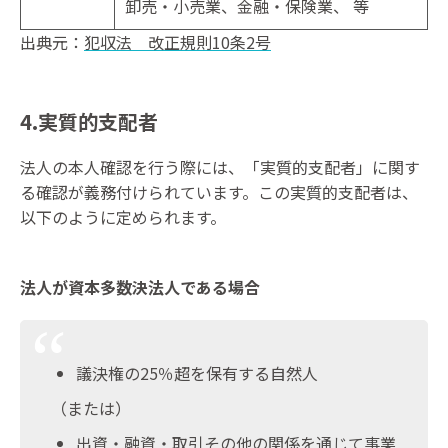
卸売・小売業、金融・保険業、 等
出典元：
犯収法 改正規則10条2号
4.実質的支配者
法人の本人確認を行う際には、「実質的支配者」に関す
る確認が義務付けられています。この実質的支配者は、
以下のように定められます。
法人が資本多数決法人である場合
議決権の25％超を保有する自然人
（または）
出資・融資・取引その他の関係を通じて事業