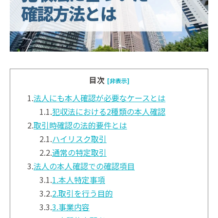
目次
[非表示]
1.
法人にも本人確認が必要なケースとは
1.1.
犯収法における2種類の本人確認
2.
取引時確認の法的要件とは
2.1.
ハイリスク取引
2.2.
通常の特定取引
3.
法人の本人確認での確認項目
3.1.
1.本人特定事項
3.2.
2.取引を行う目的
3.3.
3.事業内容