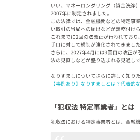
いい、マネーロンダリング（資金洗浄
2007年に制定されました。
この法律では、金融機関などの特定事
い取引の当局への届出などが義務付け
これまでに2回の法改正が行われており
手口に対して規制が強化されてきまし
さらに、2027年4月には3回目の改
法の見直しなどが盛り込まれる見通し
なりすましについてさらに詳しく知り
【事例あり】なりすましとは？代表的
「犯収法 特定事業者」とは
犯収法における特定事業者とは、金融