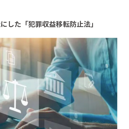
能にした「犯罪収益移転防止法」