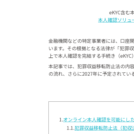
eKYC含
本人確認ソリュ
金融機関などの特定事業者には、口座
います。その根拠となる法律が「犯罪収
上で本人確認を完結する手続き（eKYC
本記事では、犯罪収益移転防止法の内
の流れ、さらに2027年に予定されて
1.
オンライン本人確認を可能にし
1.1.
犯罪収益移転防止法（犯収