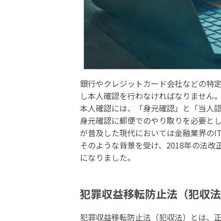
銀行やクレジットカード会社などの特
し本人確認を行わなければなりません
本人確認には、「身元確認」と「当人認
身元確認に郵便でのやり取りを必要と
が普及した現代においては金融業界のI
そのような背景を受け、2018年の法
になりました。
犯罪収益移転防止法（犯収法
犯罪収益移転防止法（犯収法）とは、