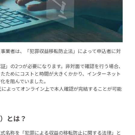
定事業者は、「犯罪収益移転防止法」によって申込者に対
。
証」の2つが必要になります。非対面で確認を行う場合、
したためにコストと時間が大きくかかり、インターネット
T化を阻んでいました。
改正によってオンライン上で本人確認が完結することが可能
）とは？
正式名称を「犯罪による収益の移転防止に関する法律」と