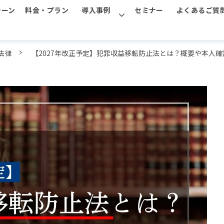
シーン
料金・プラン
導入事例
セミナー
よくあるご質
法律
【2027年改正予定】犯罪収益移転防止法とは？概要や本人確