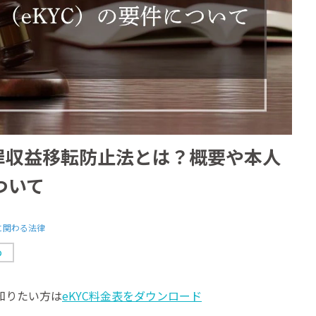
犯罪収益移転防止法とは？概要や本人
ついて
に関わる法律
め
て知りたい方は
eKYC料金表をダウンロード