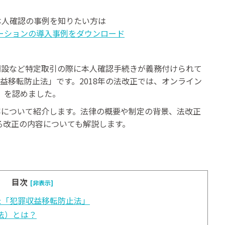
む本人確認の事例を知りたい方は
ーションの導入事例をダウンロード
開設など特定取引の際に本人確認手続きが義務付けられて
益移転防止法」です。2018年の法改正では、オンライン
）を認めました。
容について紹介します。法律の概要や制定の背景、法改正
いる改正の内容についても解説します。
目次
[非表示]
た「犯罪収益移転防止法」
法）とは？