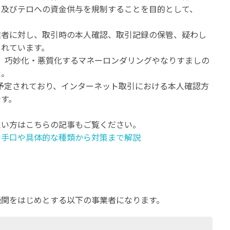
）及びテロへの資金供与を規制することを目的として、
業者に対し、取引時の本人確認、取引記録の保管、疑わし
られています。
、巧妙化・悪質化するマネーロンダリングやなりすましの
た。
正が予定されており、インターネット取引における本人確認方
です。
たい方はこちらの記事もご覧ください。
な手口や具体的な種類から対策まで解説
機関をはじめとする以下の事業者になります。