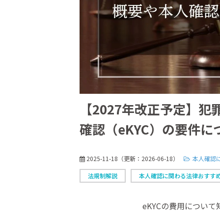
【2027年改正予定】
確認（eKYC）の要件に
2025-11-18
（更新：
2026-06-18
）
本人確認
法規制解説
本人確認に関わる法律おすす
eKYCの費用につい