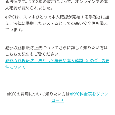
る法律です。2018年の改定によって、オンラインでの本
人確認が認められました。
eKYCは、スマホひとつで本人確認が完結する手軽さに加
え、法律に準拠したシステムとしての高い安全性も備え
ています。
犯罪収益移転防止法についてさらに詳しく知りたい方は
こちらの記事もご覧ください。
犯罪収益移転防止法とは？概要や本人確認（eKYC）の要
件について
eKYCの費用について知りたい方は
eKYC料金表をダウン
ロード