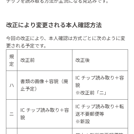
チップを読み取る方法が主流になる見込みです。
改正により変更される本人確認方法
今回の改正により、本人確認は方式ごとに次のように変
更される予定です。
規
改正前
改正後
定
IC チップ読み取り＋容
書類の画像＋容貌（廃
ハ
貌
止予定）
※改正前「ニ」
IC チップ読み取り＋転
IC チップ読み取り＋容
ニ
送不要郵便等
貌​​​
※新設