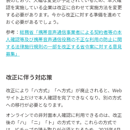
表のとおり、大幅な変更が予定されているため、本人確
認を実施している企業は改正に合わせて実施方法を変更
する必要があります。今から改正に対する準備を進めて
おく必要があるでしょう。
参考：
総務省「携帯音声通信事業者による契約者等の本
人確認等及び携帯音声通信役務の不正な利用の防止に関
する法律施行規則の一部を改正する省令案に対する意見
募集」
改正に伴う対応策
改正により「ハ方式」「へ方式」が廃止されると、Web
サイト上だけで本人確認を完了できなくなり、別の方式
への移行が必要となります。
オンラインでの非対面本人確認に利用できるのは、改正
後の「ハ」「ニ」「ト」の方式です。これらの方式で
は、ICチップの読み取りが必須となるため、2025年4月