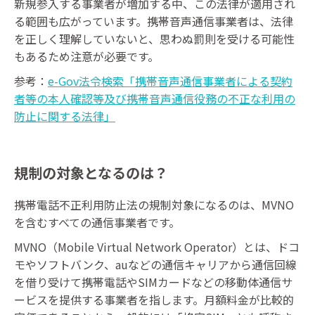
新規参入する事業者が増加する中、この法律が適用され
る範囲も広がっています。携帯音声通信事業者は、法律
を正しく理解していないと、思わぬ罰則を受ける可能性
もあるため注意が必要です。
参考：
e-Gov法令検索「携帯音声通信事業者による契約
者等の本人確認等及び携帯音声通信役務の不正な利用の
防止に関する法律」
規制の対象となるのは？
携帯電話不正利用防止法の規制対象になるのは、MVNO
を含むすべての通信事業者です。
MVNO（Mobile Virtual Network Operator）とは、ドコ
モやソフトバンク、auなどの通信キャリアから通信回線
を借り受けて携帯電話やSIMカードなどの移動体通信サ
ービスを提供する事業者を指します。月額料金が比較的