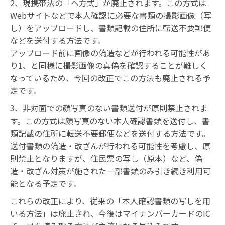
2、現携帯法の「ヘ方式」が廃止されます。この方式は
Webサイトなどで本人確認に必要な書類の撮影画像（写
し）をアップロードし、書類記載の住所に転送不要郵便
などを送付する方法です。
アップロード前に画像の偽造などが行われる可能性があ
り1、と同様に撮影画像の真偽を確認することが難しく
なっているため、今回の改正でこの方法も廃止される予
定です。
3、非対面での顔写真のない書類送付が原則禁止されま
す。この方式は顔写真のない本人確認書類を送付し、書
類記載の住所に転送不要郵便などを送付する方法です。
送付書類の偽造・改ざんが行われる可能性を考慮し、原
則禁止となりますが、住民票の写し（原本）など、偽
造・改ざん対策が施された一部書類のみ引き続き利用可
能となる予定です。
これらの改正により、従来の「本人確認書類の写しを用
いる方法」は廃止され、今後はマイナンバーカードのIC