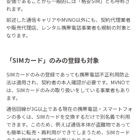
安価であることから一般的には「格安SIM」とも呼称さ
れます。
前述した通信キャリアやMVNO以外にも、契約代理業者
や販売代理店、レンタル携帯電話事業者も規制の対象と
なります。
「SIMカード」のみの登録も対象
SIMカードのみの登録であっても携帯電話不正利用防止
法は適用され、契約者の本人確認が必要です。MVNOで
は、SIMカードのみの取り扱いをしている事業者もあり
ます。
通信回線が3G以上である現在の携帯電話・スマートフォ
ンの多くは、SIMカードを交換するだけで別名義で利用
できます。このため、例えば通信本体が盗難物であって
も簡単に転売・再利用ができてしまうため、SIMカード
のみの登録でも確認が必要になります。