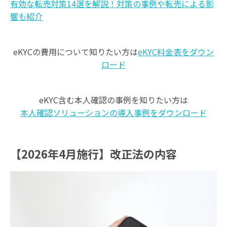
有効な転売対策14選を解説！対策の事例や転売による影
響も紹介
eKYCの費用について知りたい方は
eKYC料金表をダウン
ロード
eKYC含む本人確認の事例を知りたい方は
本人確認ソリューションの導入事例をダウンロード
【2026年4月施行】改正法の内容