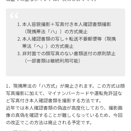
本人容貌撮影＋写真付き本人確認書類撮影
（現携帯法「ハ」）の方式廃止
本人確認書類の写し＋転送不要郵便等（現携
帯法「へ」）の方式廃止
非対面での顔写真のない書類送付の原則禁止
（一部書類は継続利用可能）
1、現携帯法の「ハ方式」が廃止されます。この方式は顔
写真撮影に加えて、マイナンバーカードや運転免許証な
ど写真付き本人確認書類を撮影する方法です。
近年では本人確認書類の偽造が高度化しており、撮影画
像の真偽を確認することが難しくなっているため、今回
の改正でこの方法は廃止される予定です。