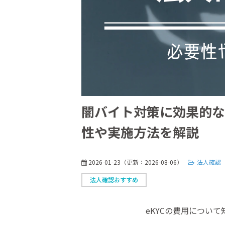
闇バイト対策に効果的な
性や実施方法を解説
2026-01-23
（更新：
2026-08-06
）
法人確認
法人確認おすすめ
eKYCの費用につい