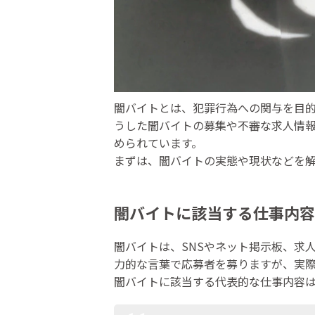
闇バイトとは、犯罪行為への関与を目
うした闇バイトの募集や不審な求人情
められています。
まずは、闇バイトの実態や現状などを
闇バイトに該当する仕事内容
闇バイトは、SNSやネット掲示板、求
力的な言葉で応募者を募りますが、実
闇バイトに該当する代表的な仕事内容