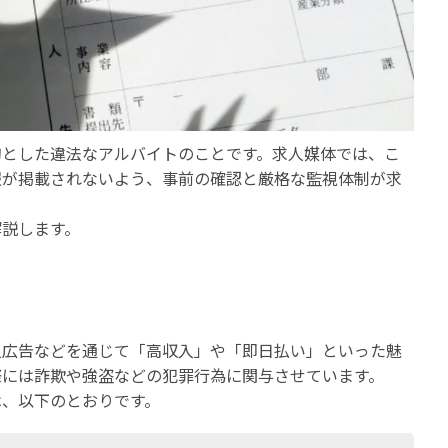
的とした違法なアルバイトのことです。求人媒体では、こ
報が掲載されないよう、事前の確認と厳格な監視体制が求
解説します。
人広告などを通じて「高収入」や「即日払い」といった魅
際には詐欺や強盗などの犯罪行為に関与させています。
は、以下のとおりです。