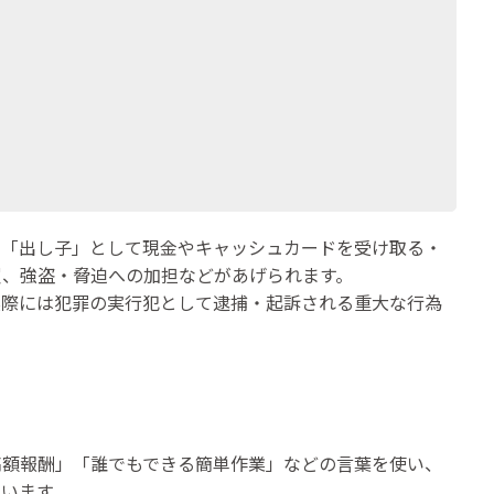
」「出し子」として現金やキャッシュカードを受け取る・
買、強盗・脅迫への加担などがあげられます。
実際には犯罪の実行犯として逮捕・起訴される重大な行為
高額報酬」「誰でもできる簡単作業」などの言葉を使い、
います。