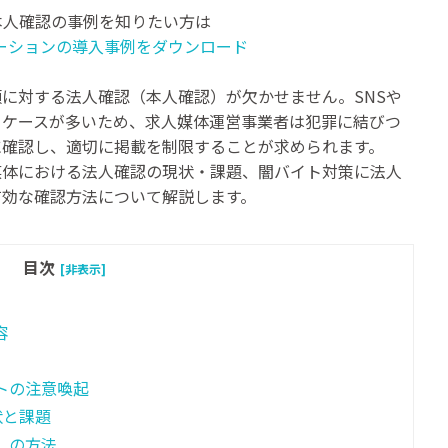
む本人確認の事例を知りたい方は
ーションの導入事例をダウンロード
に対する法人確認（本人確認）が欠かせません。SNSや
るケースが多いため、求人媒体運営事業者は犯罪に結びつ
に確認し、適切に掲載を制限することが求められます。
媒体における法人確認の現状・課題、闇バイト対策に法人
有効な確認方法について解説します。
目次
[非表示]
容
トの注意喚起
状と課題
）の方法