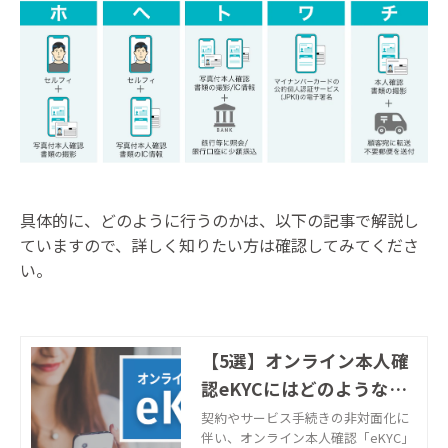
具体的に、どのように行うのかは、以下の記事で解説し
ていますので、詳しく知りたい方は確認してみてくださ
い。
【5選】オンライン本人確
認eKYCにはどのような方
式がある？まとめて解説｜
契約やサービス手続きの非対面化に
伴い、オンライン本人確認「eKYC」
株式会社ネクスウェイ