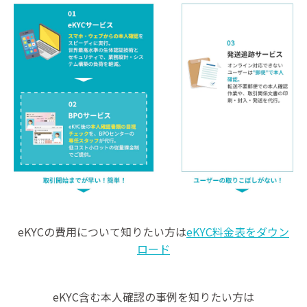
eKYCの費用について知りたい方は
eKYC料金表をダウン
ロード
eKYC含む本人確認の事例を知りたい方は