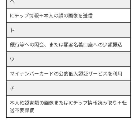
ヘ
ICチップ情報＋本人の顔の画像を送信
ト
銀行等への照会、または顧客名義口座への少額振込
ワ
マイナンバーカードの公的個人認証サービスを利用
チ
本人確認書類の画像またはICチップ情報読み取り＋転
送不要郵便