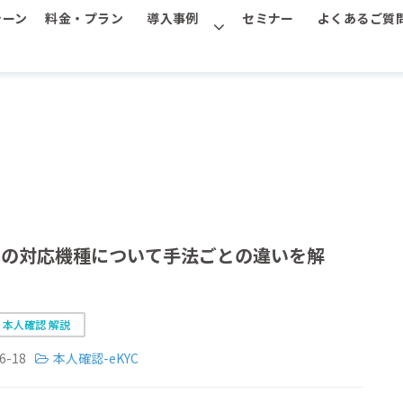
シーン
料金・プラン
導入事例
セミナー
よくあるご質
YCの対応機種について手法ごとの違いを解
C 本人確認 解説
6-18
本人確認-eKYC