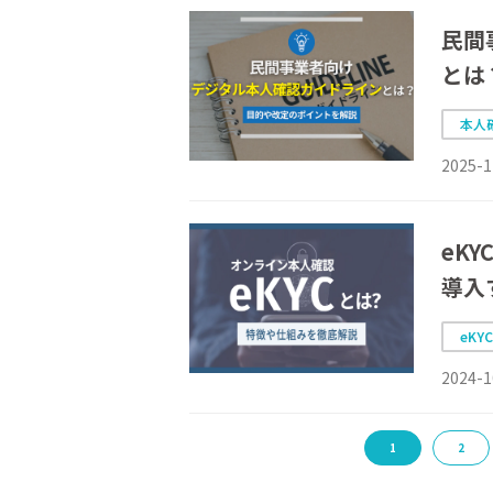
民間
とは
本人
2025-1
eK
導入
eKY
2024-1
1
2