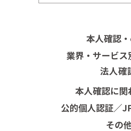
本人確認・
業界・サービス
法人確
本人確認に関
公的個人認証／J
その