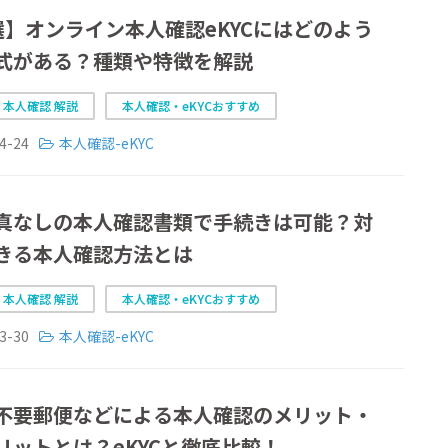
選】オンライン本人確認eKYCにはどのよう
式がある？種類や特徴を解説
C 本人確認 解説
本人確認・eKYCおすすめ
4-24
本人確認-eKYC
真なしの本人確認書類で手続きは可能？対
きる本人確認方法とは
C 本人確認 解説
本人確認・eKYCおすすめ
3-30
本人確認-eKYC
不要郵便などによる本人確認のメリット・
リットとは？eKYCと徹底比較！