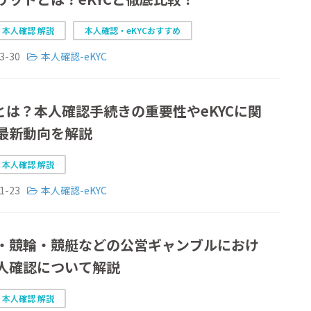
C 本人確認 解説
本人確認・eKYCおすすめ
3-30
本人確認-eKYC
Cとは？本人確認手続きの重要性やeKYCに関
最新動向を解説
C 本人確認 解説
1-23
本人確認-eKYC
・競輪・競艇などの公営ギャンブルにおけ
人確認について解説
C 本人確認 解説