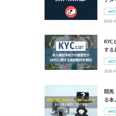
eKY
2026-0
KY
する
eKY
2026-0
競馬
る本
eKY