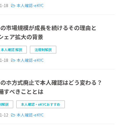
1-18
本人確認-eKYC
YCの市場規模が成長を続けるその理由と
シェア拡大の背景
C 本人確認 解説
法規制解説
1-18
本人確認-eKYC
YCのホ方式廃止で本人確認はどう変わる？
備すべきこととは
制解説
本人確認・eKYCおすすめ
1-12
本人確認-eKYC