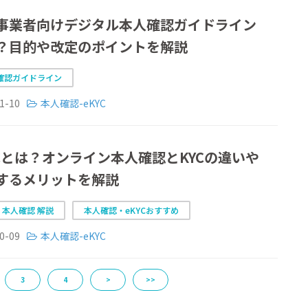
事業者向けデジタル本人確認ガイドライン
？目的や改定のポイントを解説
確認ガイドライン
1-10
本人確認-eKYC
YCとは？オンライン本人確認とKYCの違いや
するメリットを解説
C 本人確認 解説
本人確認・eKYCおすすめ
0-09
本人確認-eKYC
3
4
>
>>