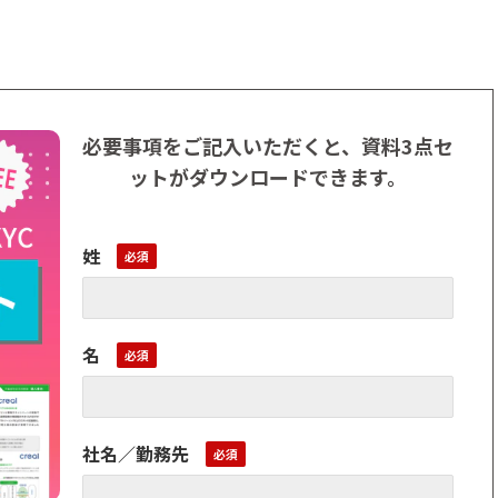
必要事項をご記入いただくと、資料3点セ
ットがダウンロードできます。
姓
名
社名／勤務先