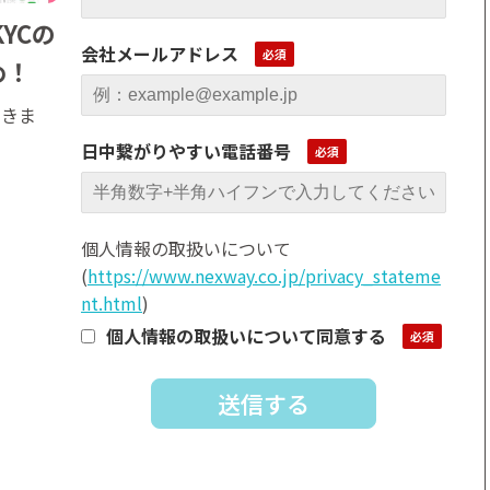
YCの
会社メールアドレス
め！
できま
日中繋がりやすい電話番号
個人情報の取扱いについて
(
https://www.nexway.co.jp/privacy_stateme
nt.html
)
個人情報の取扱いについて同意する