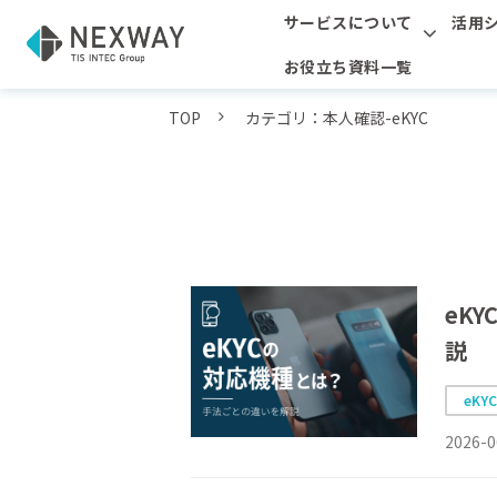
サービスについて
活用
お役立ち資料一覧
TOP
カテゴリ：本人確認-eKYC
eK
説
eKY
2026-0