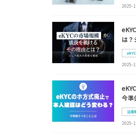
2025-1
eK
は？
eKY
2025-1
eK
今準
法規
2025-1