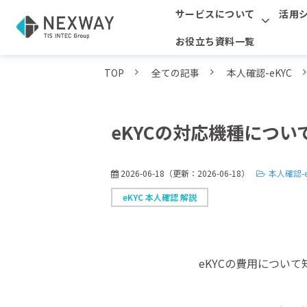
サービスについて
活用
お役立ち資料一覧
TOP
全ての記事
本人確認-eKYC
eKYCの対応機種につ
2026-06-18
（更新：
2026-06-18
）
本人確認-e
eKYC 本人確認 解説
eKYCの費用につい