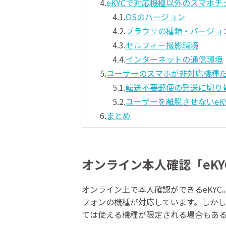
4.
eKYCで対応機種以外のスマホ
4.1.
OSのバージョン
4.2.
ブラウザの種類・バージョ
4.3.
セルフィー撮影環境
4.4.
インターネットの通信環境
5.
ユーザーのスマホが非対応機種
5.1.
転送不要郵便の発送に切り
5.2.
ユーザーを離脱させないeK
6.
まとめ
オンライン本人確認「eK
オンライン上で本人確認ができるeKY
フォンの機種が対応しています。しかし
ては使える機種が限定される場合もあ