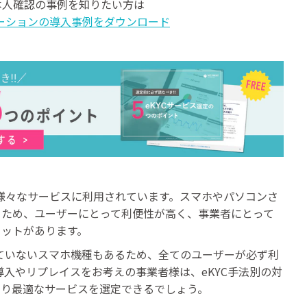
む本人確認の事例を知りたい方は
ーションの導入事例をダウンロード
は様々なサービスに利用されています。スマホやパソコンさ
るため、ユーザーにとって利便性が高く、事業者にとって
リットがあります。
していないスマホ機種もあるため、全てのユーザーが必ず利
導入やリプレイスをお考えの事業者様は、eKYC手法別の対
より最適なサービスを選定できるでしょう。