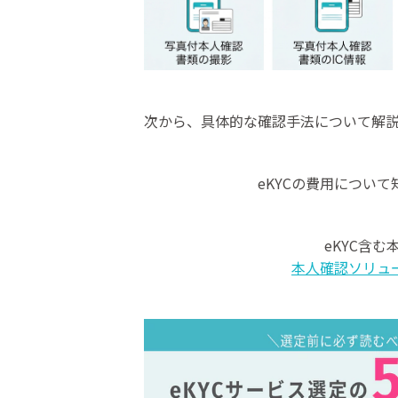
次から、具体的な確認手法について解
eKYCの費用につい
eKYC含
本人確認ソリュ