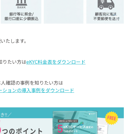
説いたします。
て知りたい方は
eKYC料金表をダウンロード
む本人確認の事例を知りたい方は
ーションの導入事例をダウンロード