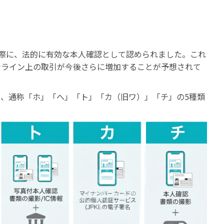
れた際に、法的に有効な本人確認として認められました。これ
ンライン上の取引が今後さらに増加することが予想されて
、通称「ホ」「へ」「ト」「カ（旧ワ）」「チ」の5種類