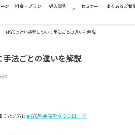
シーン
料金・プラン
導入事例
セミナー
よくあるご質
eKYCの対応機種について手法ごとの違いを解説
いて手法ごとの違いを解説
KYC
て知りたい方は
eKYC料金表をダウンロード