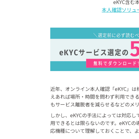
eKYC含
本人確認ソリュ
近年、オンライン本人確認「eKYC」
えあれば場所・時間を問わず利用でき
もサービス離脱者を減らせるなどのメ
しかし、eKYCの手法によっては対応
用できるとは限らないのです。eKYCの
応機種について理解しておくことで、