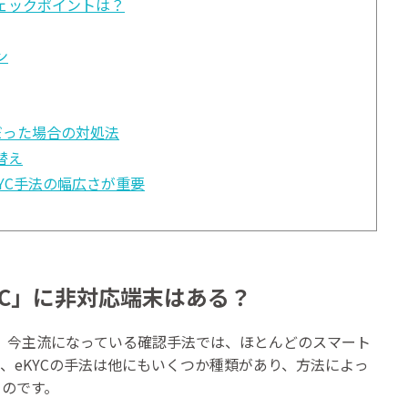
チェックポイントは？
ン
だった場合の対処法
替え
YC手法の幅広さが重要
YC」に非対応端末はある？
C。今主流になっている確認手法では、ほとんどのスマート
、eKYCの手法は他にもいくつか種類があり、方法によっ
るのです。