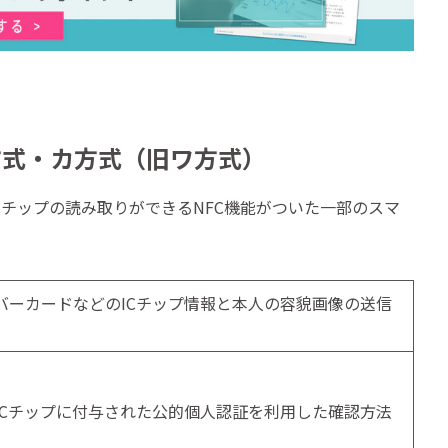
方式・カ方式（旧ワ方式）
Cチップの読み取りができるNFC機能がついた一部のスマ
バーカードなどのICチップ情報と本人の容貌画像の送信
ICチップに付与された公的個人認証を利用した確認方法