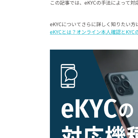
この記事では、eKYCの手法によって
eKYCについてさらに詳しく知りたい
eKYCとは？オンライン本人確認とKY